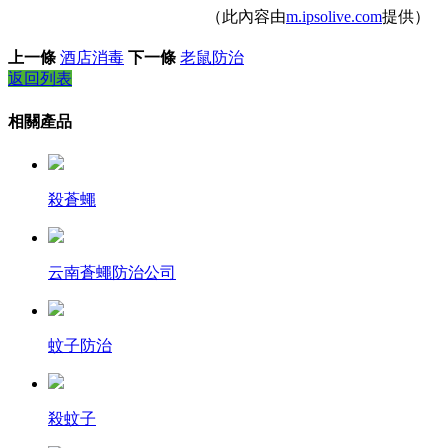
（此內容由
m.ipsolive.com
提供）
上一條
酒店消毒
下一條
老鼠防治
返回列表
相關產品
殺蒼蠅
云南蒼蠅防治公司
蚊子防治
殺蚊子