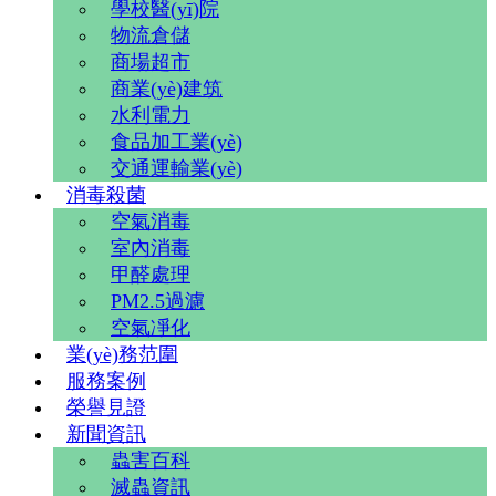
學校醫(yī)院
物流倉儲
商場超市
商業(yè)建筑
水利電力
食品加工業(yè)
交通運輸業(yè)
消毒殺菌
空氣消毒
室內消毒
甲醛處理
PM2.5過濾
空氣凈化
業(yè)務范圍
服務案例
榮譽見證
新聞資訊
蟲害百科
滅蟲資訊