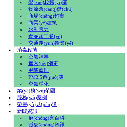
學(xué)校醫(yī)院
物流倉(cāng)儲(chǔ)
商場(chǎng)超市
商業(yè)建筑
水利電力
食品加工業(yè)
交通運(yùn)輸業(yè)
消毒殺菌
空氣消毒
室內(nèi)消毒
甲醛處理
PM2.5過(guò)濾
空氣凈化
業(yè)務(wù)范圍
服務(wù)案例
榮譽(yù)見(jiàn)證
新聞資訊
蟲(chóng)害百科
滅蟲(chóng)資訊