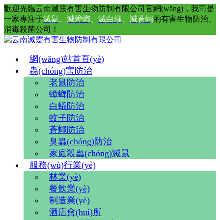
歡迎光臨云南滅靈有害生物防制有限公司官網(wǎng)，我司是
一家專注于
滅鼠
、
滅蟑螂
、
滅白蟻
、
滅蒼蠅
的有害生物防治、
消毒殺菌公司！
網(wǎng)站首頁(yè)
蟲(chóng)害防治
老鼠防治
蟑螂防治
白蟻防治
蚊子防治
蒼蠅防治
臭蟲(chóng)防治
家庭殺蟲(chóng)滅鼠
服務(wù)行業(yè)
林業(yè)
餐飲業(yè)
制造業(yè)
酒店會(huì)所